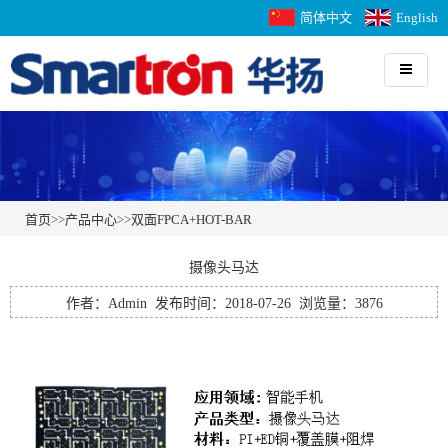
简体中文
English
首页
>>
产品中心
>>
双面FPCA+HOT-BAR
摄像头马达
作者：Admin 发布时间：2018-07-26 浏览量：3876