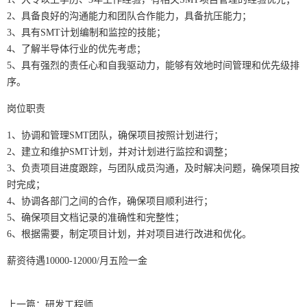
2、具备良好的沟通能力和团队合作能力，具备抗压能力；
3、具有SMT计划编制和监控的技能；
4、了解半导体行业的优先考虑；
5、具有强烈的责任心和自我驱动力，能够有效地时间管理和优先级排
序。
岗位职责
1、协调和管理SMT团队，确保项目按照计划进行；
2、建立和维护SMT计划，并对计划进行监控和调整；
3、负责项目进度跟踪，与团队成员沟通，及时解决问题，确保项目按
时完成；
4、协调各部门之间的合作，确保项目顺利进行；
5、确保项目文档记录的准确性和完整性；
6、根据需要，制定项目计划，并对项目进行改进和优化。
薪资待遇10000-12000/月五险一金
上一篇：
研发工程师