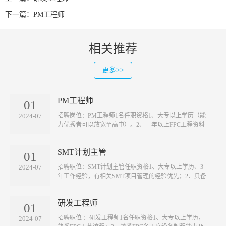
下一篇：
PM工程师
相关推荐
更多>>
PM工程师
01
​招聘岗位：PM工程师1名任职资格1、大专以上学历（能
2024-07
力优秀者可以放宽至高中）。2、一年以上FPC工程资料
处理···
SMT计划主管
01
​招聘职位：SMT计划主管任职资格1、大专以上学历、3
2024-07
年工作经验，有相关SMT项目管理的经验优先；2、具备
良好的···
研发工程师
01
​招聘职位 ：研发工程师1名任职资格1、大专以上学历，
2024-07