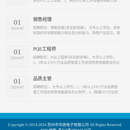
熟悉FPC工艺流程；2、熟悉FPC各工序设备制程能力及
管控···
销售经理
01
​招聘职位：销售经理2名任职资格1、大专以上学历，具有
2024-07
较强的市场策划能力和信息分析能力，熟悉产品定位、策
···
PQE工程师
01
​招聘职位：PQE工程师3名任职资格1、大专以上学历；
2024-07
2、3年以上FPC行业品质管理工作经验熟悉电脑基本办公
软件···
品质主管
01
​招聘职位1、大专以上学历；2、3年以上FPC行业品质管
2024-07
理工作经验熟悉电脑基本办公软件；3、精通FPC行业知
识及···
Copyright © 2014-2024 苏州市华扬电子有限公司 All Rights Reserved.