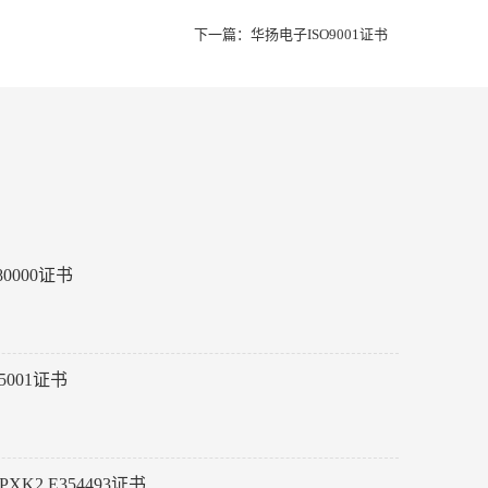
下一篇：
华扬电子ISO9001证书
0000证书
5001证书
XK2.E354493证书